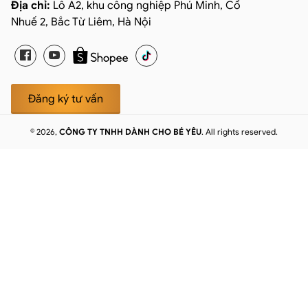
Địa chỉ:
Lô A2, khu công nghiệp Phú Minh, Cổ
Nhuế 2, Bắc Từ Liêm, Hà Nội
Facebook
Youtube
Đăng ký tư vấn
© 2026,
CÔNG TY TNHH DÀNH CHO BÉ YÊU
. All rights reserved.