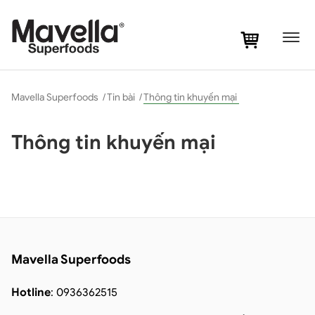
-
Mavella Superfoods
/
Tin bài
/
Thông tin khuyến mại
Thông tin khuyến mại
Mavella Superfoods
Hotline
: 0936362515