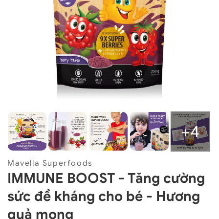
+4
Mavella Superfoods
IMMUNE BOOST - Tăng cường
sức đề kháng cho bé - Hương
quả mọng