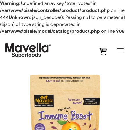
Warning
: Undefined array key "total_votes" in
/var/www/pisale/controller/product/product.php
on line
444
Unknown
: json_decode(): Passing null to parameter #1
($json) of type string is deprecated in
/var/www/pisale/model/catalog/product.php
on line
908