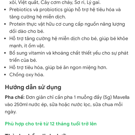
xôi, Việt quất, Cây cơm cháy, Sơ ri, Lý gai.
Prebiotics và probiotics giúp hỗ trợ hệ tiêu hóa và
tăng cường hệ miễn dịch.
Protein thực vật hữu cơ cung cấp nguồn năng lượng
dồi dào cho bé.
Hỗ trợ tăng cường hệ miễn dịch cho bé, giúp bé khỏe
mạnh, ít ốm vặt.
Bổ sung vitamin và khoáng chất thiết yếu cho sự phát
triển của bé.
Hỗ trợ tiêu hóa, giúp bé ăn ngon miệng hơn.
Chống oxy hóa.
Hướng dẫn sử dụng
Pha chế:
Đơn giản chỉ cần pha 1 muỗng đầy (5g) Mavella
vào 250ml nước ép, sữa hoặc nước lọc, sữa chua mỗi
ngày.
Phù hợp cho trẻ từ 12 tháng tuổi trở lên