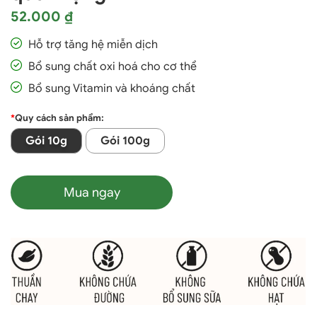
52.000 ₫
Hỗ trợ tăng hệ miễn dịch
Bổ sung chất oxi hoá cho cơ thể
Bổ sung Vitamin và khoáng chất
*
Quy cách sản phẩm:
Gói 10g
Gói 100g
Mua ngay