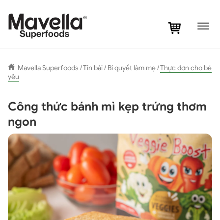
Mavella Superfoods
/
Tin bài
/
Bí quyết làm mẹ
/
Thực đơn cho bé
yêu
Công thức bánh mì kẹp trứng thơm
ngon