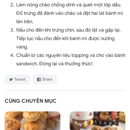
Làm nóng chảo chống dính và quét một lớp dầu.
Đổ trứng đã đánh vào chảo và đặt hai lát bánh mì
lên trên.
Nấu cho đến khi trứng chín, sau đó lật và gấp lại.
Tiếp tục nấu cho đến khi bánh mì được nướng
vàng.
Chuẩn bị các nguyên liệu topping và cho vào bánh
sandwich. Đóng lại và thưởng thức!
Tweet
Share
CÙNG CHUYÊN MỤC