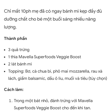
Chỉ mất 10ph mẹ đã có ngay bánh mì kẹp đầy đủ
dưỡng chất cho bé một buổi sáng nhiều năng
lượng.
Thành phần
3 quả trứng
1 thìa Mavella Superfoods Veggie Boost
2 lát bánh mì
Topping: Bơ, cà chua bi, phô mai mozzarella, rau xà
lách, giấm balsamic, dầu ô liu, muối và tiêu (tùy chọn)
Cách làm:
Trong một bát nhỏ, đánh trứng với Mavella
Superfoods Veggie Boost cho đến khi tan.