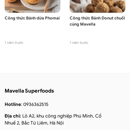
Công thức Bánh dừa Phomai
Công thức Bánh Donut chuối
cùng Mavella
1 năm trước
1 năm trước
Mavella Superfoods
Hotline
: 0936362515
Địa chỉ:
Lô A2, khu công nghiệp Phú Minh, Cổ
Nhuế 2, Bắc Từ Liêm, Hà Nội